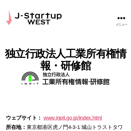
メニュー
J-
Startup
WEST
独立行政法人工業所有権情
報・研修館
ウェブサイト：
www.inpit.go.jp/index.html
所在地：
東京都港区虎ノ門4-3-1 城山トラストタワ