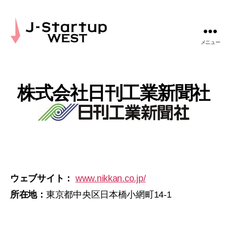
メニュー
J-
Startup
WEST
株式会社日刊工業新聞社
ウェブサイト：
www.nikkan.co.jp/
所在地：
東京都中央区日本橋小網町14-1