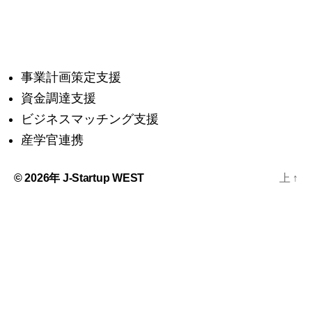
事業計画策定支援
資金調達支援
ビジネスマッチング支援
産学官連携
© 2026年
J-Startup WEST
上
↑