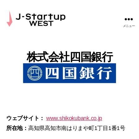
メニュー
J-
Startup
WEST
株式会社四国銀行
ウェブサイト：
www.shikokubank.co.jp
所在地：
高知県高知市南はりまや町1丁目1番1号