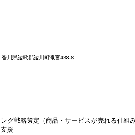
：
香川県綾歌郡綾川町滝宮438-8
ィング戦略策定（商品・サービスが売れる仕組
行支援