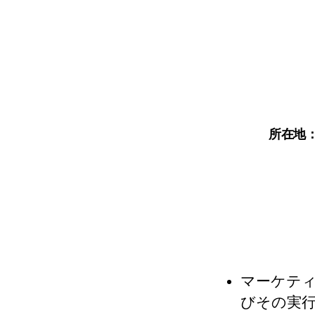
所在地
マーケテ
びその実