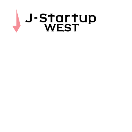
J-
Startup
WEST