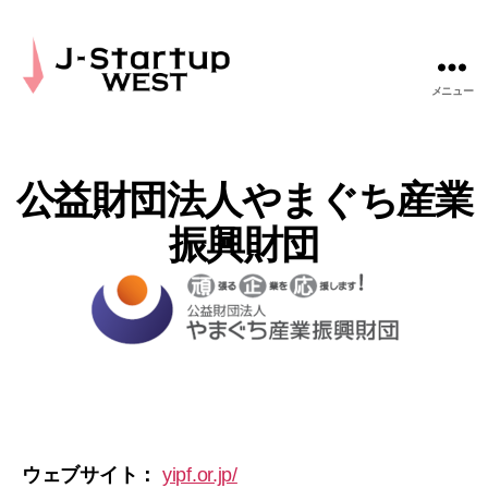
メニュー
J-
Startup
WEST
公益財団法人やまぐち産業
振興財団
ウェブサイト：
yipf.or.jp/