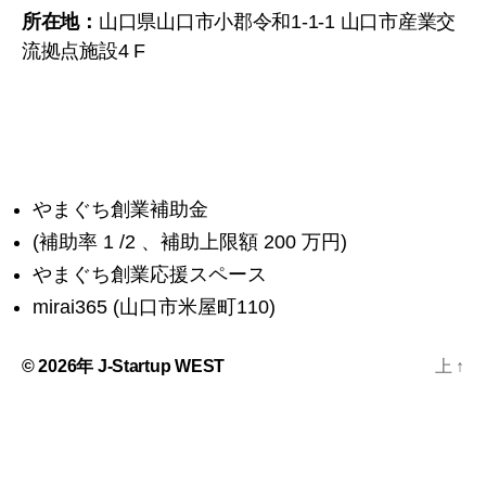
所在地：
山口県山口市小郡令和1-1-1 山口市産業交
流拠点施設4 F
やまぐち創業補助金
(補助率 1 /2 、補助上限額 200 万円)
やまぐち創業応援スペース
mirai365 (山口市米屋町110)
© 2026年
J-Startup WEST
上
↑