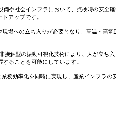
業設備や社会インフラにおいて、点検時の安全
ートアップです。
や現場への立ち入りが必要となり、高温・高電
した非接触型の振動可視化技術により、人が立ち
握することを可能にしています。
と業務効率化を同時に実現し、産業インフラの