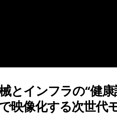
械とインフラの“健康
で映像化する次世代