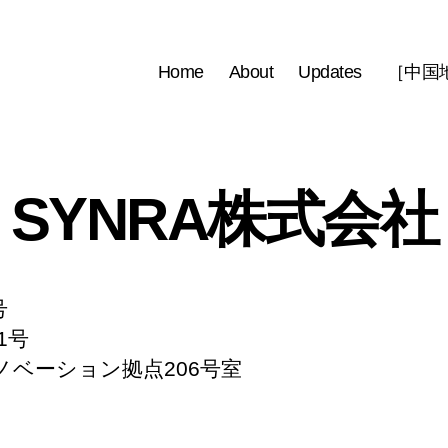
Home
About
Updates
［中国地域
SYNRA株式会社
号
1号
ーション拠点206号室