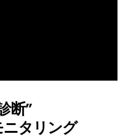
診断”
モニタリング