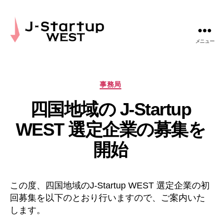
メニュー
J-
Startup
WEST
カ
事務局
テ
四国地域の J-Startup
ゴ
リ
WEST 選定企業の募集を
ー
開始
この度、四国地域のJ-Startup WEST 選定企業の初
回募集を以下のとおり行いますので、ご案内いた
します。